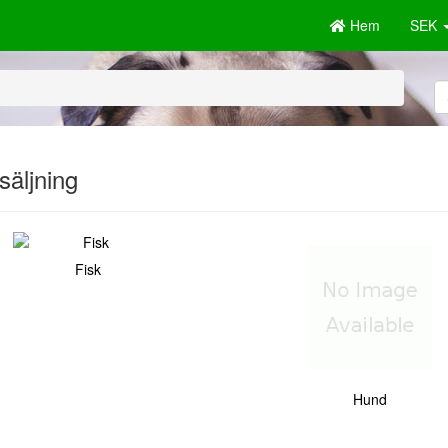
Hem
SEK
säljning
Fisk
Hund