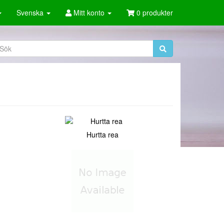
Svenska
Mitt konto
0 produkter
Hurtta rea