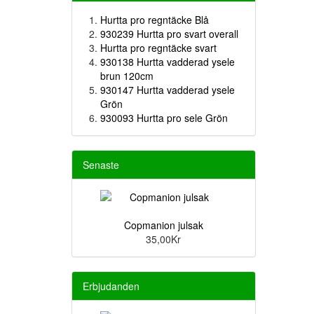
Hurtta pro regntäcke Blå
930239 Hurtta pro svart overall
Hurtta pro regntäcke svart
930138 Hurtta vadderad ysele
brun 120cm
930147 Hurtta vadderad ysele
Grön
930093 Hurtta pro sele Grön
Senaste
Copmanion julsak
35,00Kr
Erbjudanden