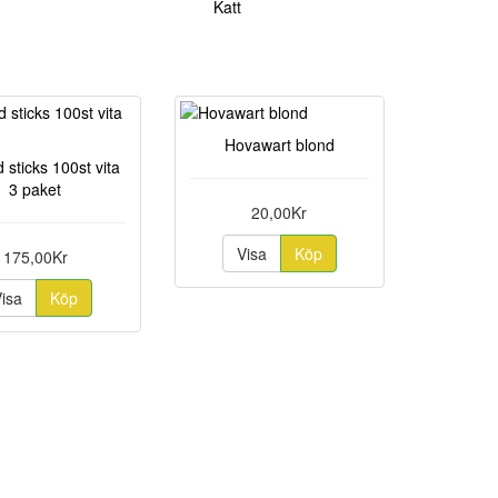
Katt
Hovawart blond
 sticks 100st vita
3 paket
20,00Kr
Visa
Köp
175,00Kr
Visa
Köp