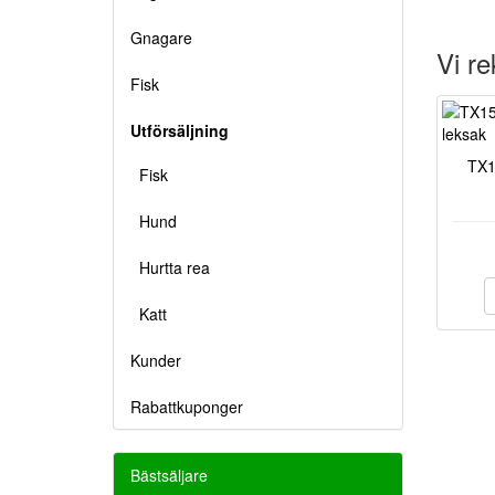
Gnagare
Vi r
Fisk
Utförsäljning
TX1
Fisk
Hund
Hurtta rea
Katt
Kunder
Rabattkuponger
Bästsäljare