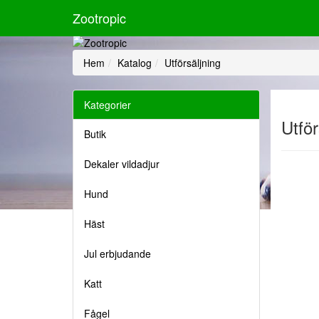
Zootropic
Hem
Katalog
Utförsäljning
Kategorier
Utför
Butik
Dekaler vildadjur
Hund
Häst
Jul erbjudande
Katt
Fågel