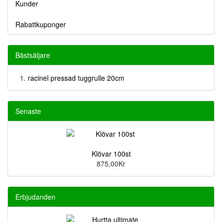
Kunder
Rabattkuponger
Bästsäljare
racinel pressad tuggrulle 20cm
Senaste
Klövar 100st
875,00Kr
Erbjudanden