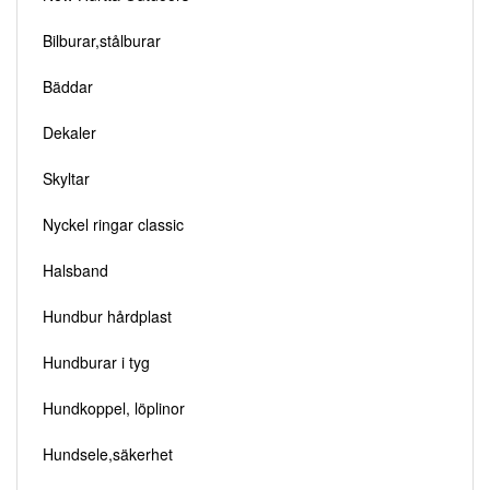
Bilburar,stålburar
Bäddar
Dekaler
Skyltar
Nyckel ringar classic
Halsband
Hundbur hårdplast
Hundburar i tyg
Hundkoppel, löplinor
Hundsele,säkerhet