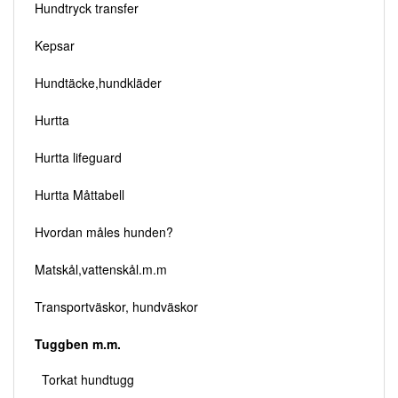
Hundtryck transfer
Kepsar
Hundtäcke,hundkläder
Hurtta
Hurtta lifeguard
Hurtta Måttabell
Hvordan måles hunden?
Matskål,vattenskål.m.m
Transportväskor, hundväskor
Tuggben m.m.
Torkat hundtugg