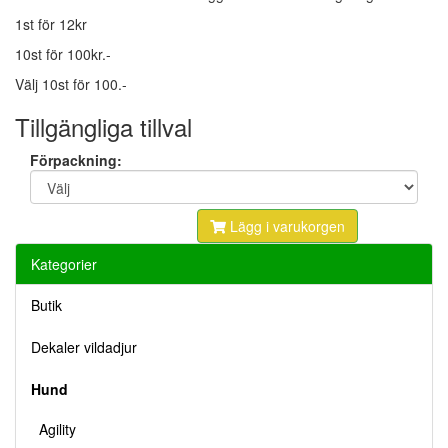
1st för 12kr
10st för 100kr.-
Välj 10st för 100.-
Tillgängliga tillval
Förpackning:
Lägg i varukorgen
Kategorier
Butik
Dekaler vildadjur
Hund
Agility