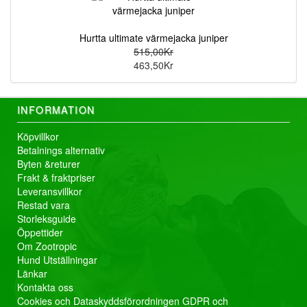
Hurtta ultimate värmejacka juniper
515,00Kr
463,50Kr
INFORMATION
Köpvillkor
Betalnings alternativ
Byten &returer
Frakt & fraktpriser
Leveransvillkor
Restad vara
Storleksguide
Öppettider
Om Zootropic
Hund Utställningar
Länkar
Kontakta oss
Cookies och Dataskyddsförordningen GDPR och