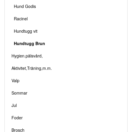
Hund Godis
Racinel
Hundtugg vit
Hundtugg Brun
Hygien.pälsvård,
Aktivitet,Träning,m.m.
Valp
Sommar
Jul
Foder
Brosch