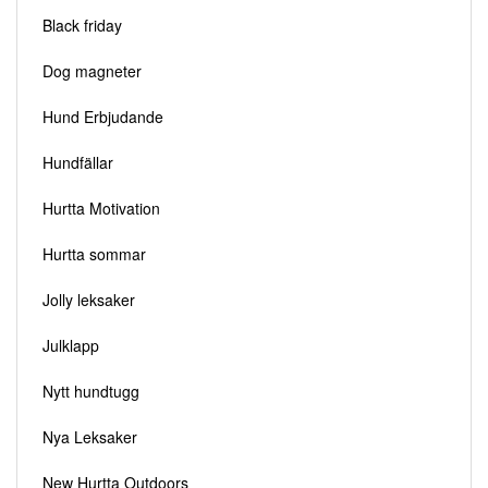
Black friday
Dog magneter
Hund Erbjudande
Hundfällar
Hurtta Motivation
Hurtta sommar
Jolly leksaker
Julklapp
Nytt hundtugg
Nya Leksaker
New Hurtta Outdoors