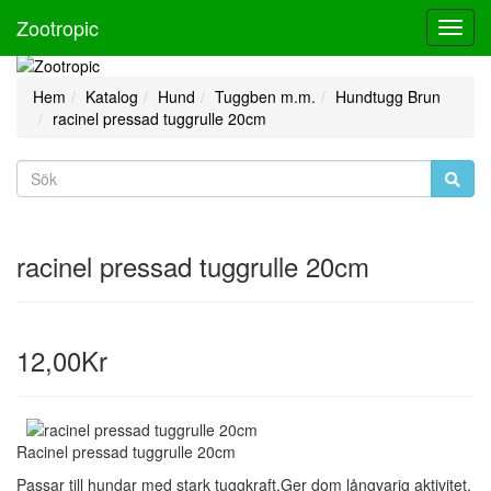
Zootropic
Toggl
Navig
Hem
Katalog
Hund
Tuggben m.m.
Hundtugg Brun
racinel pressad tuggrulle 20cm
racinel pressad tuggrulle 20cm
12,00Kr
Racinel pressad tuggrulle 20cm
Passar till hundar med stark tuggkraft.Ger dom långvarig aktivitet.