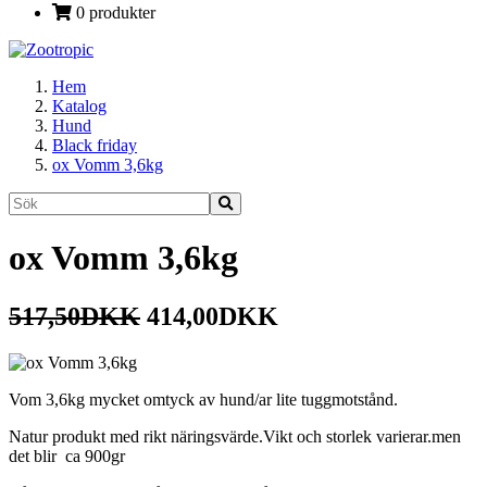
0 produkter
Hem
Katalog
Hund
Black friday
ox Vomm 3,6kg
ox Vomm 3,6kg
517,50DKK
414,00DKK
Vom 3,6kg mycket omtyck av hund/ar lite tuggmotstånd.
Natur produkt med rikt näringsvärde.Vikt och storlek varierar.men
det blir ca 900gr