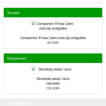
Senaste
Companion X'mas Latex med pip snögubbe
45,00Kr
Erbjudanden
Densticks sticks 14cm
150,00Kr
100,00Kr
INFORMATION