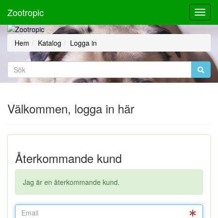
Zootropic
Toggl
Navig
Hem
Katalog
Logga in
Välkommen, logga in här
Återkommande kund
Jag är en återkommande kund.