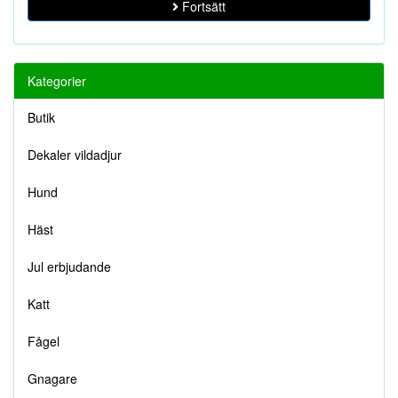
Fortsätt
Kategorier
Butik
Dekaler vildadjur
Hund
Häst
Jul erbjudande
Katt
Fågel
Gnagare