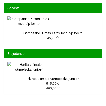
Senaste
Companion X'mas Latex med pip tomte
45,00Kr
Erbjudanden
Hurtta ultimate värmejacka juniper
515,00Kr
463,50Kr