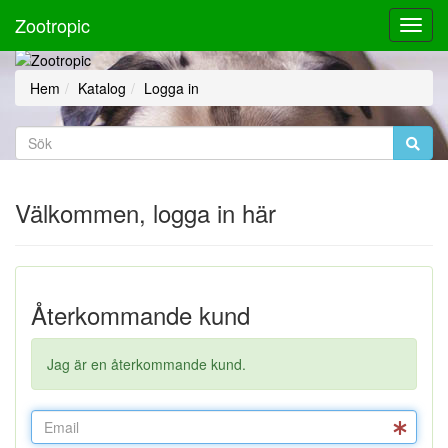
Zootropic
Toggl
Navig
Hem
Katalog
Logga in
Välkommen, logga in här
Återkommande kund
Jag är en återkommande kund.