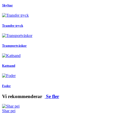
Skyltar
Transfer tryck
Transportväskor
Kattsand
Foder
Vi rekommenderar
Se fler
Shar pei