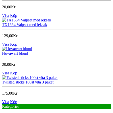
20,00Kr
Visa
Köp
TX1554 Valpset med leksak
129,00Kr
Visa
Köp
Hovawart blond
20,00Kr
Visa
Köp
Twisted sticks 100st vita 3 paket
175,00Kr
Visa
Köp
Kategorier