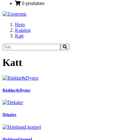
0 produkter
Hem
Katalog
Katt
Katt
Bäddar&Dynor
Dekaler
Halsband,koppel