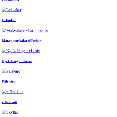
Leksaker
Mat,vattenskålar tillbehör
Nyckelringar classic
Pälsvård
reflex katt