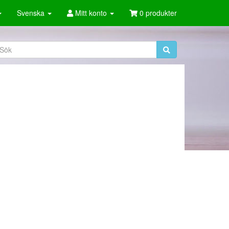
Svenska
Mitt konto
0 produkter