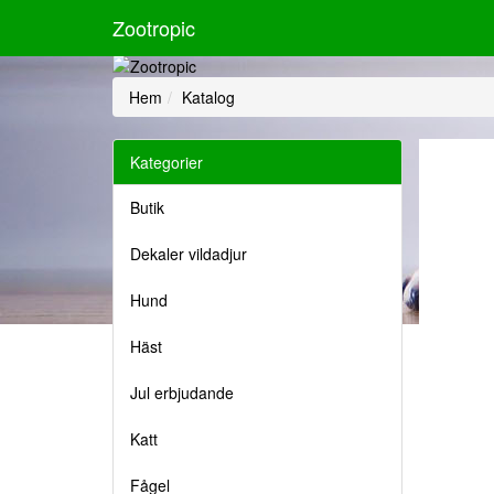
Zootropic
Hem
Katalog
Kategorier
Butik
Dekaler vildadjur
Hund
Häst
Jul erbjudande
Katt
Fågel