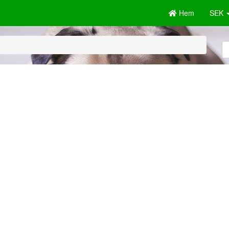
Hem
SEK