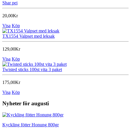
Shar pei
20,00Kr
Visa
Köp
TX1554 Valpset med leksak
129,00Kr
Visa
Köp
Twisted sticks 100st vita 3 paket
175,00Kr
Visa
Köp
Nyheter för augusti
Kyckling fötter Honung 800gr