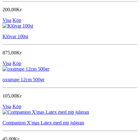
200,00Kr
Visa
Köp
Klövar 100st
875,00Kr
Visa
Köp
oxstrupe 12cm 500gr
105,00Kr
Visa
Köp
Companion X'mas Latex med pip julgran
45,00Kr