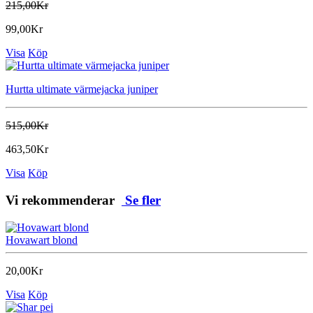
215,00Kr
99,00Kr
Visa
Köp
Hurtta ultimate värmejacka juniper
515,00Kr
463,50Kr
Visa
Köp
Vi rekommenderar
Se fler
Hovawart blond
20,00Kr
Visa
Köp