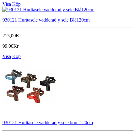
Visa
Köp
930121 Hurttasele vadderad y sele Blå120cm
215,00Kr
99,00Kr
Visa
Köp
930121 Hurttasele vadderad y sele brun 120cm