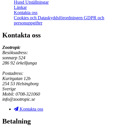
Hund Utställningar
Länkar
Kontakta oss
Cookies och Dataskyddsförordningen GDPR och
personuppgifter
Kontakta oss
Zootropic
Besöksadress:
sonnarp 524
286 92 örkelljunga
Postadress:
Kurirgatan 12b
254 53 Helsingborg
Sverige
Mobil: 0708-321060
info@zootropic.se
Kontakta oss
Betalning