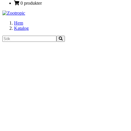
0 produkter
Hem
Katalog