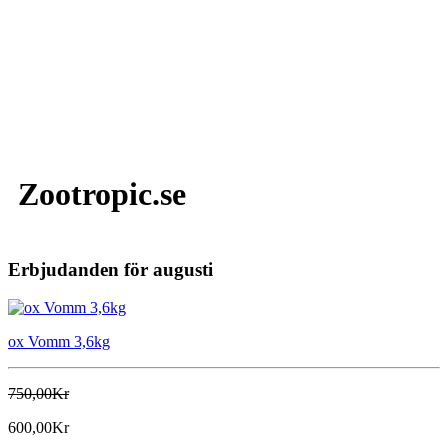
Zootropic.se
Erbjudanden för augusti
ox Vomm 3,6kg
750,00Kr
600,00Kr