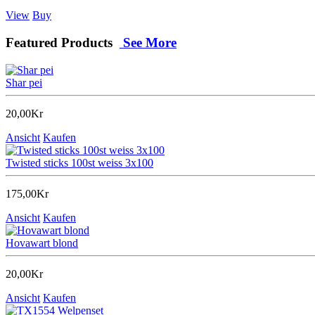
View
Buy
Featured Products
See More
Shar pei
20,00Kr
Ansicht
Kaufen
Twisted sticks 100st weiss 3x100
175,00Kr
Ansicht
Kaufen
Hovawart blond
20,00Kr
Ansicht
Kaufen