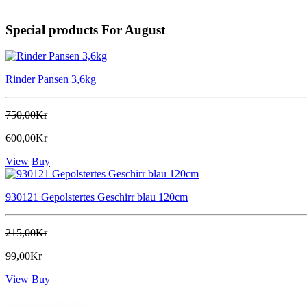
Special products For August
Rinder Pansen 3,6kg
750,00Kr
600,00Kr
View
Buy
930121 Gepolstertes Geschirr blau 120cm
215,00Kr
99,00Kr
View
Buy