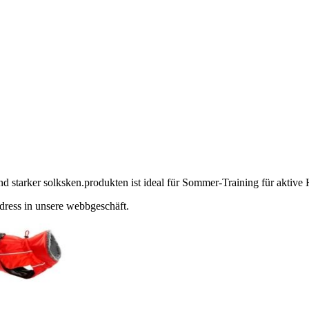
 starker solksken.produkten ist ideal für Sommer-Training für aktiv
ndress in unsere webbgeschäft.