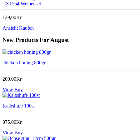
TX1554 Welpenset
129,00Kr
Ansicht
Kaufen
New Products For August
chicken honing 800gr
200,00Kr
View
Buy
Kalbshufe 100st
875,00Kr
View
Buy