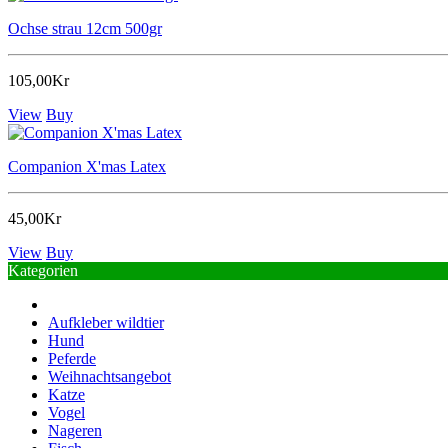
Ochse strau 12cm 500gr
105,00Kr
View
Buy
Companion X'mas Latex
45,00Kr
View
Buy
Kategorien
Aufkleber wildtier
Hund
Peferde
Weihnachtsangebot
Katze
Vogel
Nageren