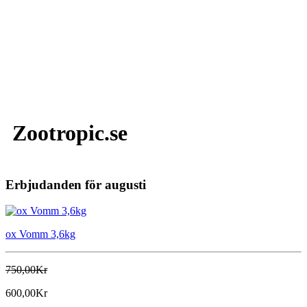
Zootropic.se
Erbjudanden för augusti
ox Vomm 3,6kg
750,00Kr
600,00Kr