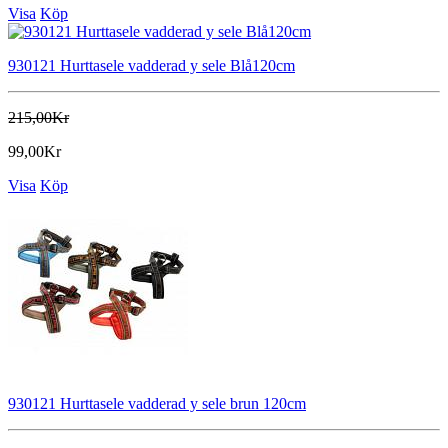
Visa
Köp
930121 Hurttasele vadderad y sele Blå120cm
215,00Kr
99,00Kr
Visa
Köp
930121 Hurttasele vadderad y sele brun 120cm