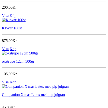
200,00Kr
Visa
Köp
Klövar 100st
875,00Kr
Visa
Köp
oxstrupe 12cm 500gr
105,00Kr
Visa
Köp
Companion X'mas Latex med pip julgran
45,00Kr