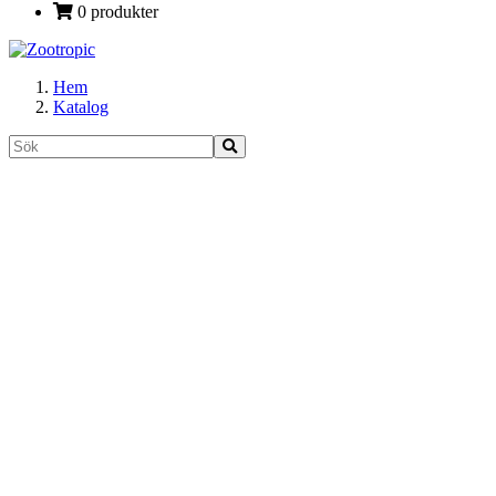
0 produkter
Hem
Katalog