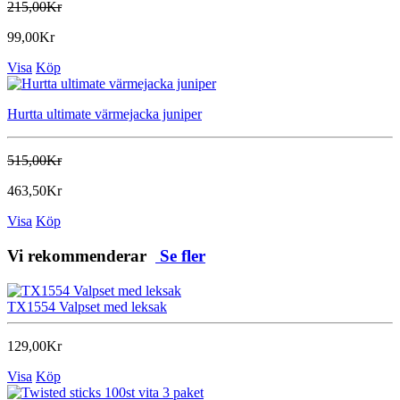
215,00Kr
99,00Kr
Visa
Köp
Hurtta ultimate värmejacka juniper
515,00Kr
463,50Kr
Visa
Köp
Vi rekommenderar
Se fler
TX1554 Valpset med leksak
129,00Kr
Visa
Köp