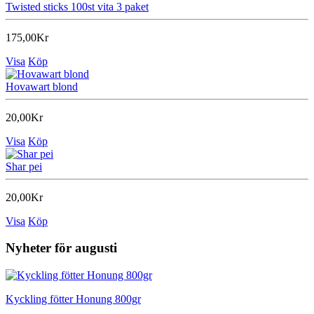
Twisted sticks 100st vita 3 paket
175,00Kr
Visa
Köp
Hovawart blond
20,00Kr
Visa
Köp
Shar pei
20,00Kr
Visa
Köp
Nyheter för augusti
Kyckling fötter Honung 800gr