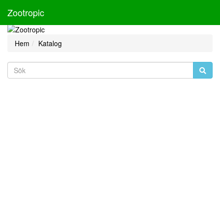
Zootropic
Hem
Katalog