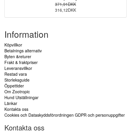
371,91DKK
316,12DKK
Information
Köpvillkor
Betalnings alternativ
Byten &returer
Frakt & fraktpriser
Leveransvillkor
Restad vara
Storleksguide
Öppettider
Om Zootropic
Hund Utställningar
Länkar
Kontakta oss
Cookies och Dataskyddsförordningen GDPR och personuppgifter
Kontakta oss