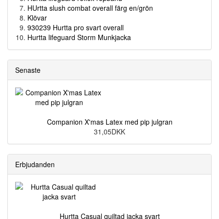
HUrtta slush combat overall färg en/grön
Klövar
930239 Hurtta pro svart overall
Hurtta lifeguard Storm Munkjacka
Senaste
Companion X'mas Latex med pip julgran
31,05DKK
Erbjudanden
Hurtta Casual quiltad jacka svart