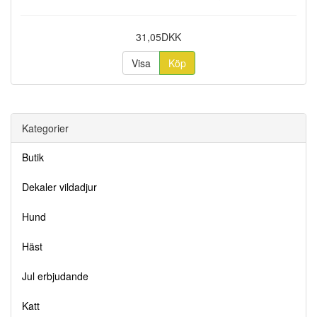
31,05DKK
Visa
Köp
Kategorier
Butik
Dekaler vildadjur
Hund
Häst
Jul erbjudande
Katt