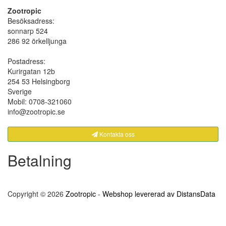
Zootropic
Besöksadress:
sonnarp 524
286 92 örkelljunga
Postadress:
Kurirgatan 12b
254 53 Helsingborg
Sverige
Mobil: 0708-321060
info@zootropic.se
Kontakta oss
Betalning
Copyright © 2026
Zootropic
-
Webshop levererad av DistansData