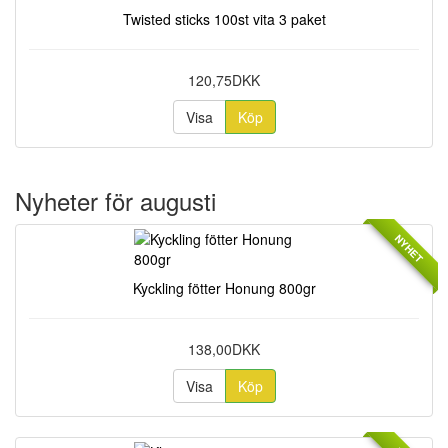
Twisted sticks 100st vita 3 paket
120,75DKK
Visa
Köp
Nyheter för augusti
NYHET
Kyckling fötter Honung 800gr
138,00DKK
Visa
Köp