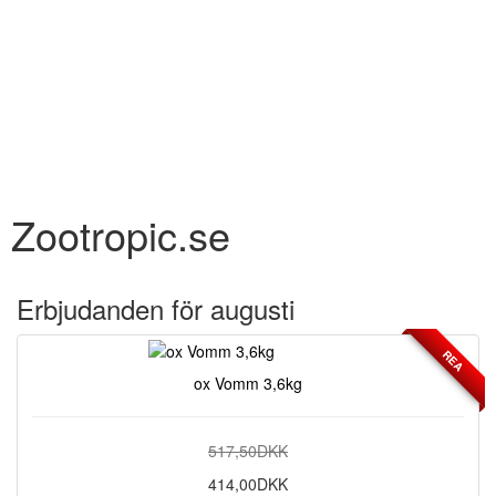
Zootropic.se
Erbjudanden för augusti
REA
ox Vomm 3,6kg
517,50DKK
414,00DKK