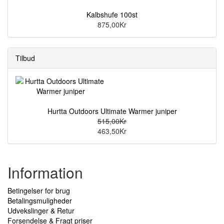
Kalbshufe 100st
875,00Kr
Tilbud
Hurtta Outdoors Ultimate Warmer juniper
515,00Kr
463,50Kr
Information
Betingelser for brug
Betalingsmuligheder
Udvekslinger & Retur
Forsendelse & Fragt priser