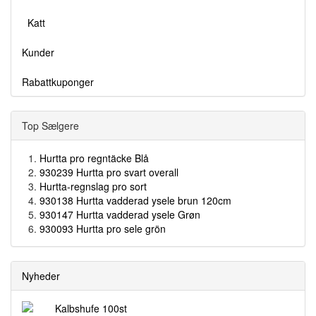
Katt
Kunder
Rabattkuponger
Top Sælgere
Hurtta pro regntäcke Blå
930239 Hurtta pro svart overall
Hurtta-regnslag pro sort
930138 Hurtta vadderad ysele brun 120cm
930147 Hurtta vadderad ysele Grøn
930093 Hurtta pro sele grön
Nyheder