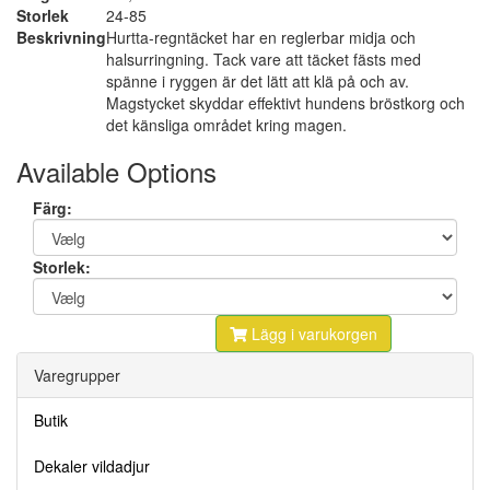
Storlek
24-85
Beskrivning
Hurtta-regntäcket har en reglerbar midja och
halsurringning. Tack vare att täcket fästs med
spänne i ryggen är det lätt att klä på och av.
Magstycket skyddar effektivt hundens bröstkorg och
det känsliga området kring magen.
Available Options
Färg:
Storlek:
Lägg i varukorgen
Varegrupper
Butik
Dekaler vildadjur