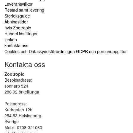
Leveransvillkor
Restad samt levering
Storleksguide
Åbningstider
hvis Zootropic
HundeUdstillinger
lenken
kontakta oss
Cookies och Dataskyddsförordningen GDPR och personuppgifter
Kontakta oss
Zootropic
Besöksadress:
sonnarp 524
286 92 örkelljunga
Postadress:
Kurirgatan 12b
254 53 Helsingborg
Sverige
Mobil: 0708-321060