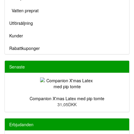
Vatten preprat
Utförsäljning
Kunder
Rabattkuponger
Senaste
Companion X'mas Latex med pip tomte
31,05DKK
Erbjudanden