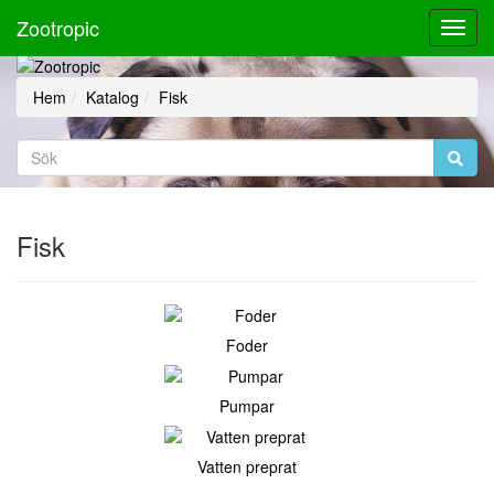
Zootropic
Toggl
Navig
Hem
Katalog
Fisk
Fisk
Foder
Pumpar
Vatten preprat