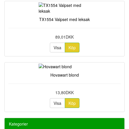
TX1554 Valpset med leksak
89,01DKK
Visa
Köp
Hovawart blond
13,80DKK
Visa
Köp
Kategorier