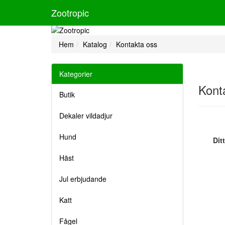
Zootropic
Hem
Katalog
Kontakta oss
Kategorier
Kont
Butik
Dekaler vildadjur
Hund
Dit
Häst
Jul erbjudande
Katt
Fågel