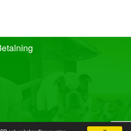
Betalning