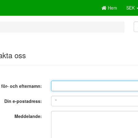
Hem
SEK
akta oss
t för- och efternamn:
Din e-postadress:
Meddelande: