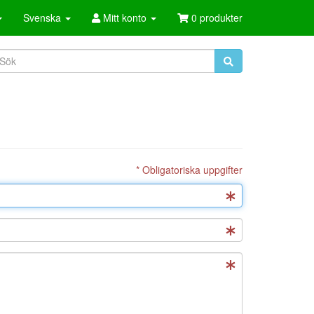
Svenska
Mitt konto
0 produkter
* Obligatoriska uppgifter