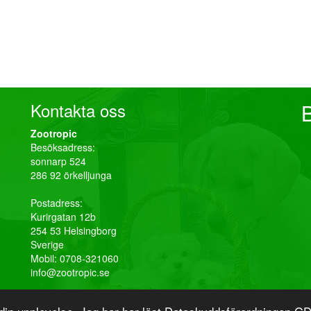
Kontakta oss
Zootropic
Besöksadress:
sonnarp 524
286 92 örkelljunga
Postadress:
Kurirgatan 12b
254 53 Helsingborg
Sverige
Mobil: 0708-321060
info@zootropic.se
Kontakta oss