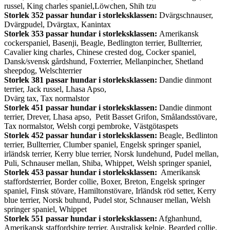
russel, King charles spaniel,Löwchen, Shih tzu
Storlek 352 passar hundar i storleksklassen:
Dvärgschnauser,
Dvärgpudel, Dvärgtax, Kanintax
Storlek 353 passar hundar i storleksklassen:
Amerikansk
cockerspaniel, Basenji, Beagle, Bedlington terrier, Bullterrier,
Cavalier king charles, Chinese crested dog, Cocker spaniel,
Dansk/svensk gårdshund, Foxterrier, Mellanpincher, Shetland
sheepdog, Welschterrier
Storlek 381
passar hundar i storleksklassen:
Dandie dinmont
terrier,
Jack russel, Lhasa Apso,
Dvärg tax, Tax normalstor
Storlek 451
passar hundar i storleksklassen:
Dandie dinmont
terrier, Drever, Lhasa apso, Petit Basset Grifon, Smålandsstövare,
Tax normalstor, Welsh corgi pembroke, Västgötaspets
Storlek 452
passar hundar i storleksklassen:
Beagle, Bedlinton
terrier, Bullterrier, Clumber spaniel, Engelsk springer spaniel,
irländsk terrier, Kerry blue terrier, Norsk lundehund, Pudel mellan,
Puli, Schnauser mellan, Shiba, Whippet, Welsh springer spaniel,
Storlek 453
passar hundar i storleksklassen:
Amerikansk
staffordsterrier, Border collie, Boxer, Breton, Engelsk springer
spaniel, Finsk stövare, Hamiltonstövare, Irländsk röd setter, Kerry
blue terrier, Norsk buhund, Pudel stor, Schnauser mellan, Welsh
springer spaniel, Whippet
Storlek 551
passar hundar i storleksklassen:
Afghanhund,
Amerikansk staffordshire terrier, Australisk kelpie, Bearded collie,