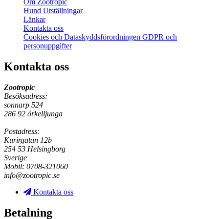
Om Zootropic
Hund Utställningar
Länkar
Kontakta oss
Cookies och Dataskyddsförordningen GDPR och
personuppgifter
Kontakta oss
Zootropic
Besöksadress:
sonnarp 524
286 92 örkelljunga
Postadress:
Kurirgatan 12b
254 53 Helsingborg
Sverige
Mobil: 0708-321060
info@zootropic.se
Kontakta oss
Betalning