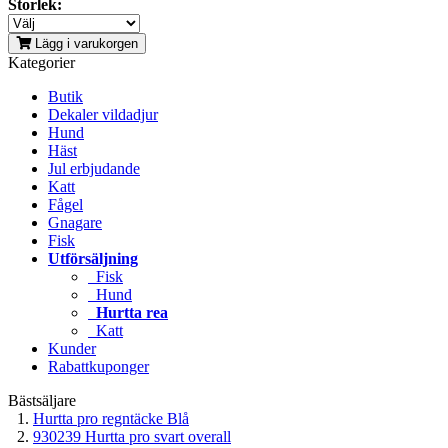
Storlek:
Lägg i varukorgen
Kategorier
Butik
Dekaler vildadjur
Hund
Häst
Jul erbjudande
Katt
Fågel
Gnagare
Fisk
Utförsäljning
Fisk
Hund
Hurtta rea
Katt
Kunder
Rabattkuponger
Bästsäljare
Hurtta pro regntäcke Blå
930239 Hurtta pro svart overall