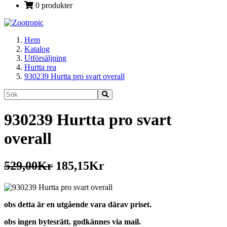
0 produkter
Hem
Katalog
Utförsäljning
Hurtta rea
930239 Hurtta pro svart overall
930239 Hurtta pro svart
overall
529,00Kr
185,15Kr
obs detta är en utgående vara därav priset.
obs ingen bytesrätt. godkännes via mail.