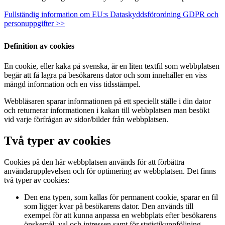
Fullständig information om EU:s Dataskyddsförordning GDPR och
personuppgifter >>
Definition av cookies
En cookie, eller kaka på svenska, är en liten textfil som webbplatsen
begär att få lagra på besökarens dator och som innehåller en viss
mängd information och en viss tidsstämpel.
Webbläsaren sparar informationen på ett speciellt ställe i din dator
och returnerar informationen i kakan till webbplatsen man besökt
vid varje förfrågan av sidor/bilder från webbplatsen.
Två typer av cookies
Cookies på den här webbplatsen används för att förbättra
användarupplevelsen och för optimering av webbplatsen. Det finns
två typer av cookies:
Den ena typen, som kallas för permanent cookie, sparar en fil
som ligger kvar på besökarens dator. Den används till
exempel för att kunna anpassa en webbplats efter besökarens
önskemål, val och intressen samt för statistikuppföljning.