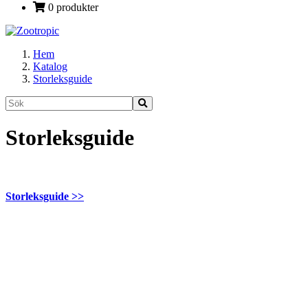
0 produkter
Hem
Katalog
Storleksguide
Storleksguide
Storleksguide >>